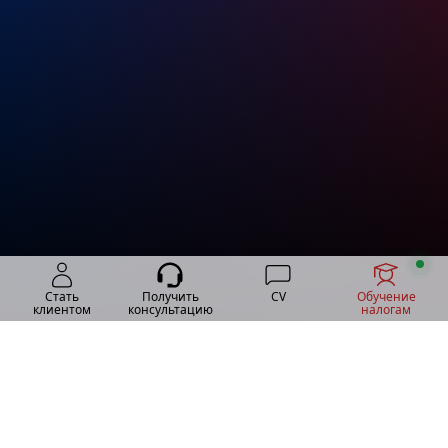
Стать
Получить
CV
Обучение
клиентом
консультацию
налогам
USA TAXES PRO Inc.