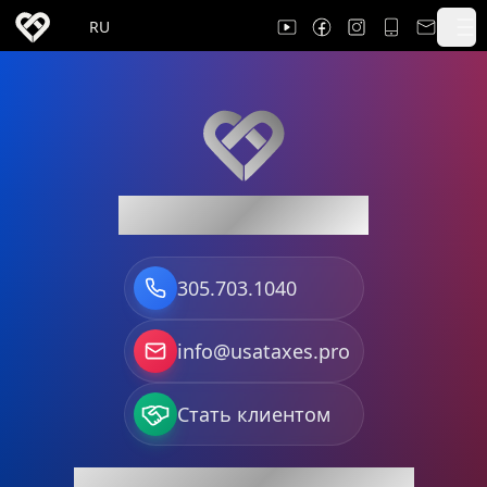
RU
USA TAXES PRO
305.703.1040
info@usataxes.pro
Стать клиентом
WE SERVE