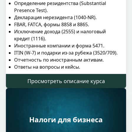
Определение резидентства (Substantial
Presence Test).
Декларация нерезидента (1040‑NR).
FBAR, FATCA, формы 8858 и 8865.
Исключение дохода (2555) и налоговый
кредит (1116).
Иностранные компании и форма 5471.
ITIN (W‑7) и подарки из‑за рубежа (3520/709).
Отчетность по иностранным активам.
Ответы на вопросы и кейсы.
Просмотреть описание курса
Налоги для бизнеса