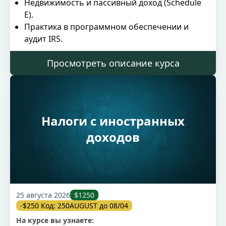
Недвижимость и пассивный доход (Schedule
E).
Практика в программном обеспечении и
аудит IRS.
Просмотреть описание курса
Налоги с иностранных
доходов
25 августа 2026
$1250
-$250 Код: 250AUGUST до 08/04
На курсе вы узнаете: