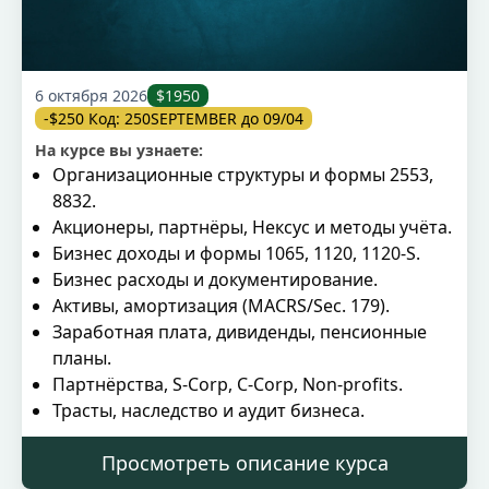
6 октября 2026
$1950
-$250 Код: 250SEPTEMBER до 09/04
На курсе вы узнаете:
Организационные структуры и формы 2553,
8832.
Акционеры, партнёры, Нексус и методы учёта.
Бизнес доходы и формы 1065, 1120, 1120‑S.
Бизнес расходы и документирование.
Активы, амортизация (MACRS/Sec. 179).
Заработная плата, дивиденды, пенсионные
планы.
Партнёрства, S‑Corp, C‑Corp, Non‑profits.
Трасты, наследство и аудит бизнеса.
Просмотреть описание курса