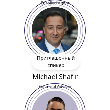
Enrolled Agent
Приглашенный
спикер
Michael Shafir
Financial Advisor