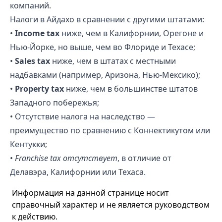
компаний.
Налоги в Айдахо в сравнении с другими штатами:
•
Income tax
ниже, чем в Калифорнии, Орегоне и
Нью-Йорке, но выше, чем во Флориде и Техасе;
•
Sales tax
ниже, чем в штатах с местными
надбавками (например, Аризона, Нью-Мексико);
•
Property tax
ниже, чем в большинстве штатов
Западного побережья;
• Отсутствие налога на наследство —
преимущество по сравнению с Коннектикутом или
Кентукки;
•
Franchise tax отсутствует
, в отличие от
Делавэра, Калифорнии или Техаса.
Информация на данной странице носит
справочный характер и не является руководством
к действию.