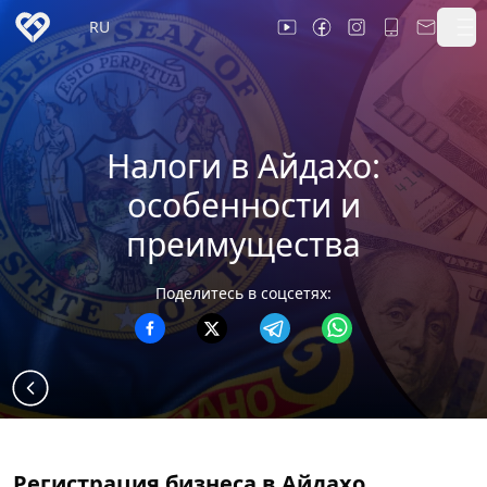
RU
Налоги в Айдахо:
особенности и
преимущества
Поделитесь в соцсетях:
Регистрация бизнеса в Айдахо