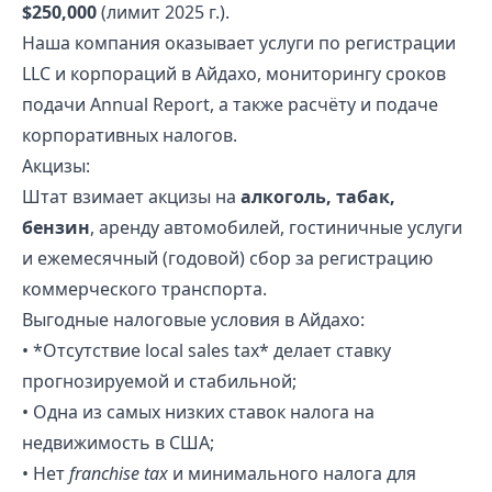
$250,000
(лимит 2025 г.).
Наша компания оказывает услуги по регистрации
LLC и корпораций в Айдахо, мониторингу сроков
подачи Annual Report, а также расчёту и подаче
корпоративных налогов.
Акцизы:
Штат взимает акцизы на
алкоголь, табак,
бензин
, аренду автомобилей, гостиничные услуги
и ежемесячный (годовой) сбор за регистрацию
коммерческого транспорта.
Выгодные налоговые условия в Айдахо:
• *Отсутствие local sales tax* делает ставку
прогнозируемой и стабильной;
• Одна из самых низких ставок налога на
недвижимость в США;
• Нет
franchise tax
и минимального налога для