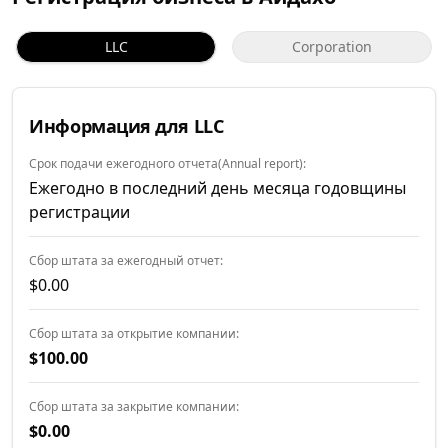
LLC
Corporation
Информация для LLC
Срок подачи ежегодного отчета(Annual report):
Ежегодно в последний день месяца годовщины
регистрации
Сбор штата за ежегодный отчет:
$0.00
Сбор штата за открытие компании:
$100.00
Сбор штата за закрытие компании:
$0.00