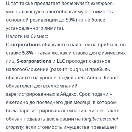
Штат также предлагает
homeowner’s exemption
,
уменьшающую налогооблагаемую стоимость
основной резиденции до 50% (но не более
установленного лимита).
Налоги на бизнес:
C‑corporations
облагаются налогом на прибыль по
ставке
5.8%
– такая же, как и ставка для физических
лиц.
S‑corporations
и
LLC
проходят сквозное
налогообложение (pass‑through), и прибыль
облагается на уровне владельцев. Annual Report
обязателен для всех компаний
зарегистрированных в Айдахо. Срок подачи –
ежегодно до последнего дня месяца, в котором
была зарегистрирована компания. Бизнес также
обязан подавать декларации на
tangible personal
property
, если стоимость имущества превышает