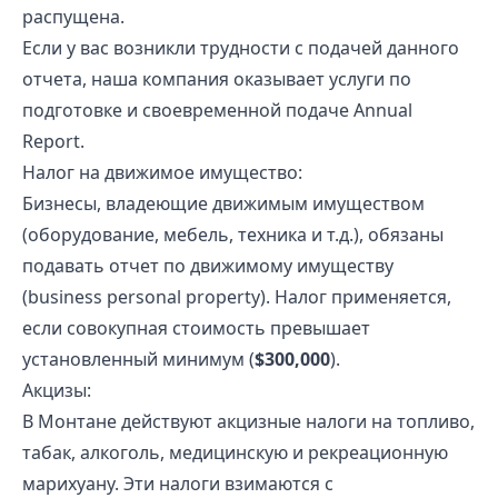
распущена.
Если у вас возникли трудности с подачей данного
отчета, наша компания оказывает услуги по
подготовке и своевременной подаче Annual
Report.
Налог на движимое имущество:
Бизнесы, владеющие движимым имуществом
(оборудование, мебель, техника и т.д.), обязаны
подавать отчет по движимому имуществу
(business personal property). Налог применяется,
если совокупная стоимость превышает
установленный минимум (
$300,000
).
Акцизы:
В Монтане действуют акцизные налоги на топливо,
табак, алкоголь, медицинскую и рекреационную
марихуану. Эти налоги взимаются с