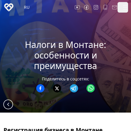
RU
Налоги в Монтане:
особенности и
преимущества
Поделитесь в соцсетях:
Регистрация бизнеса в Монтане