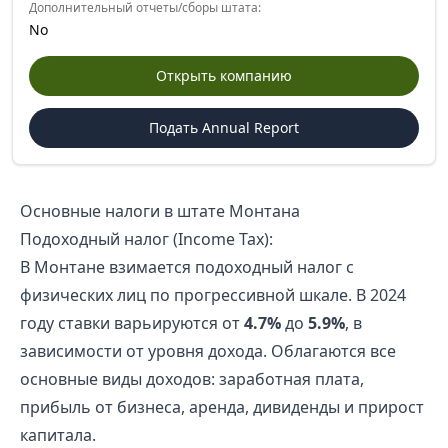
Дополнительный отчеты/сборы штата:
No
Открыть компанию
Подать Annual Report
Основные налоги в штате Монтана
Подоходный налог (Income Tax):
В Монтане взимается подоходный налог с
физических лиц по прогрессивной шкале. В 2024
году ставки варьируются от
4.7%
до
5.9%
, в
зависимости от уровня дохода. Облагаются все
основные виды доходов: заработная плата,
прибыль от бизнеса, аренда, дивиденды и прирост
капитала.