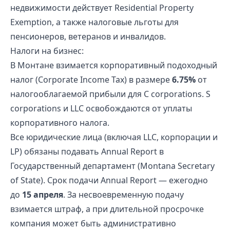
недвижимости действует Residential Property
Exemption, а также налоговые льготы для
пенсионеров, ветеранов и инвалидов.
Налоги на бизнес:
В Монтане взимается корпоративный подоходный
налог (Corporate Income Tax) в размере
6.75%
от
налогооблагаемой прибыли для C corporations. S
corporations и LLC освобождаются от уплаты
корпоративного налога.
Все юридические лица (включая LLC, корпорации и
LP) обязаны подавать Annual Report в
Государственный департамент (Montana Secretary
of State). Срок подачи Annual Report — ежегодно
до
15 апреля
. За несвоевременную подачу
взимается штраф, а при длительной просрочке
компания может быть административно