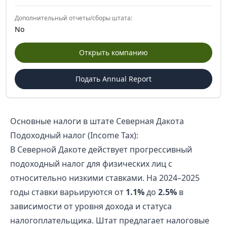
Дополнительный отчеты/сборы штата:
No
Открыть компанию
Подать Annual Report
Основные налоги в штате Северная Дакота
Подоходный налог (Income Tax):
В Северной Дакоте действует прогрессивный
подоходный налог для физических лиц с
относительно низкими ставками. На 2024–2025
годы ставки варьируются от
1.1%
до
2.5%
в
зависимости от уровня дохода и статуса
налогоплательщика. Штат предлагает налоговые