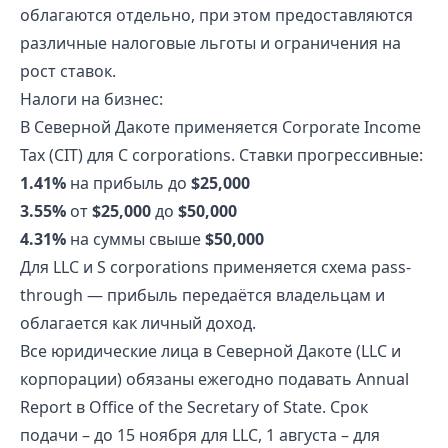
облагаются отдельно, при этом предоставляются
различные налоговые льготы и ограничения на
рост ставок.
Налоги на бизнес:
В Северной Дакоте применяется Corporate Income
Tax (CIT) для C corporations. Ставки прогрессивные:
1.41%
на прибыль до
$25,000
3.55%
от
$25,000
до
$50,000
4.31%
на суммы свыше
$50,000
Для LLC и S corporations применяется схема pass-
through — прибыль передаётся владельцам и
облагается как личный доход.
Все юридические лица в Северной Дакоте (LLC и
корпорации) обязаны ежегодно подавать Annual
Report в Office of the Secretary of State. Срок
подачи – до 15 ноября для LLC, 1 августа – для