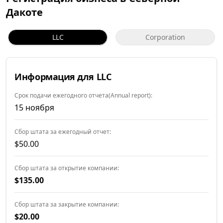
Дакоте
LLC
Corporation
Информация для LLC
Срок подачи ежегодного отчета(Annual report):
15 ноября
Сбор штата за ежегодный отчет:
$50.00
Сбор штата за открытие компании:
$135.00
Сбор штата за закрытие компании:
$20.00