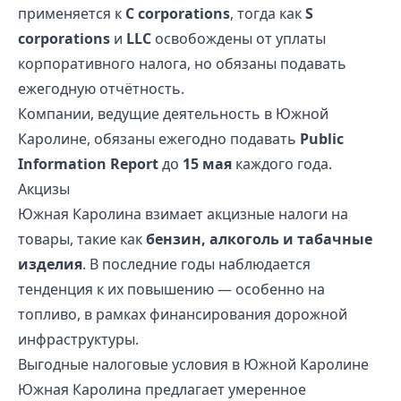
применяется к
C corporations
, тогда как
S
corporations
и
LLC
освобождены от уплаты
корпоративного налога, но обязаны подавать
ежегодную отчётность.
Компании, ведущие деятельность в Южной
Каролине, обязаны ежегодно подавать
Public
Information Report
до
15 мая
каждого года.
Акцизы
Южная Каролина взимает акцизные налоги на
товары, такие как
бензин, алкоголь и табачные
изделия
. В последние годы наблюдается
тенденция к их повышению — особенно на
топливо, в рамках финансирования дорожной
инфраструктуры.
Выгодные налоговые условия в Южной Каролине
Южная Каролина предлагает умеренное