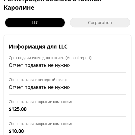
Каролине
LLC
Corporation
Информация для LLC
Срок подачи ежегодного отчета(Annual report):
Отчет подавать не нужно
Сбор штата за ежегодный отчет:
Отчет подавать не нужно
Сбор штата за открытие компании:
$125.00
Сбор штата за закрытие компании:
$10.00