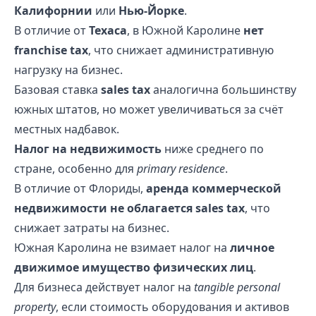
Калифорнии
или
Нью-Йорке
.
В отличие от
Техаса
, в Южной Каролине
нет
franchise tax
, что снижает административную
нагрузку на бизнес.
Базовая ставка
sales tax
аналогична большинству
южных штатов, но может увеличиваться за счёт
местных надбавок.
Налог на недвижимость
ниже среднего по
стране, особенно для
primary residence
.
В отличие от Флориды,
аренда коммерческой
недвижимости не облагается sales tax
, что
снижает затраты на бизнес.
Южная Каролина не взимает налог на
личное
движимое имущество физических лиц
.
Для бизнеса действует налог на
tangible personal
property
, если стоимость оборудования и активов