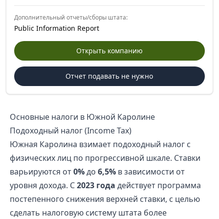
Дополнительный отчеты/сборы штата:
Public Information Report
Открыть компанию
Отчет подавать не нужно
Основные налоги в Южной Каролине
Подоходный налог (Income Tax)
Южная Каролина взимает подоходный налог с
физических лиц по прогрессивной шкале. Ставки
варьируются от
0%
до
6,5%
в зависимости от
уровня дохода. С
2023 года
действует программа
постепенного снижения верхней ставки, с целью
сделать налоговую систему штата более