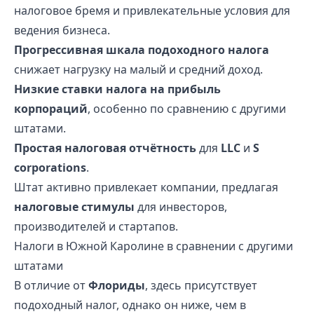
налоговое бремя и привлекательные условия для
ведения бизнеса.
Прогрессивная шкала подоходного налога
снижает нагрузку на малый и средний доход.
Низкие ставки налога на прибыль
корпораций
, особенно по сравнению с другими
штатами.
Простая налоговая отчётность
для
LLC
и
S
corporations
.
Штат активно привлекает компании, предлагая
налоговые стимулы
для инвесторов,
производителей и стартапов.
Налоги в Южной Каролине в сравнении с другими
штатами
В отличие от
Флориды
, здесь присутствует
подоходный налог, однако он ниже, чем в