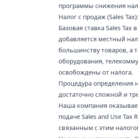
программы снижения нало
Налог с продаж (Sales Tax)
Базовая ставка Sales Tax
добавляется местный нал
большинству товаров, а т
оборудования, телекомму
освобождены от налога.
Процедура определения н
достаточно сложной и тр
Наша компания оказывает у
подаче Sales and Use Tax
связанным с этим налогом