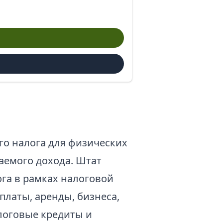
о налога для физических
аемого дохода. Штат
га в рамках налоговой
платы, аренды, бизнеса,
логовые кредиты и