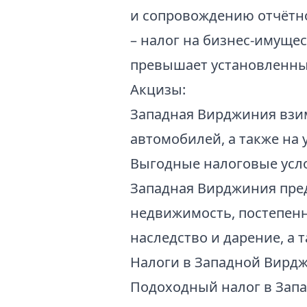
и сопровождению отчётнос
– налог на бизнес-имущес
превышает установленн
Акцизы:
Западная Вирджиния взима
автомобилей, а также на 
Выгодные налоговые усл
Западная Вирджиния пред
недвижимость, постепенн
наследство и дарение, а 
Налоги в Западной Вирдж
Подоходный налог в Запа