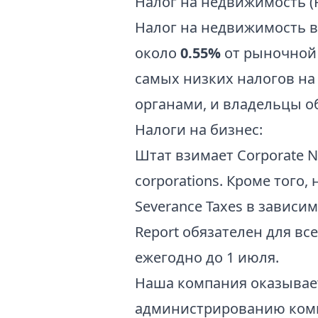
Налог на недвижимость (Pr
Налог на недвижимость в
около
0.55%
от рыночной 
самых низких налогов на
органами, и владельцы о
Налоги на бизнес:
Штат взимает Corporate N
corporations. Кроме того,
Severance Taxes в завис
Report обязателен для вс
ежегодно до 1 июля.
Наша компания оказывает 
администрированию компа