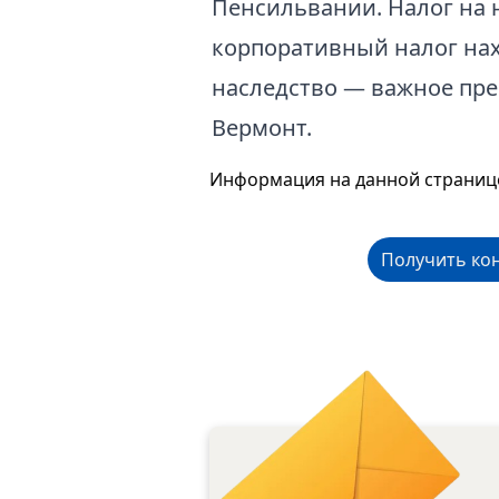
Пенсильвании. Налог на 
корпоративный налог нахо
наследство — важное пре
Вермонт.
Информация на данной странице
Получить ко