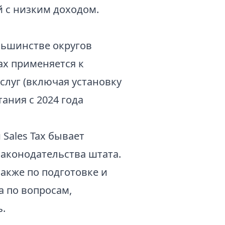
 с низким доходом.
ольшинстве округов
 Tax применяется к
слуг (включая установку
ания с 2024 года
Sales Tax бывает
законодательства штата.
также по подготовке и
а по вопросам,
ь.