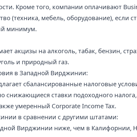
ти. Кроме того, компании оплачивают Busine
тво (техника, мебель, оборудование), если 
ый минимум.
ет акцизы на алкоголь, табак, бензин, стр
уголь и природный газ.
овия в Западной Вирджинии:
лагает сбалансированные налоговые услови
о снижающиеся ставки подоходного налога, 
также умеренный Corporate Income Tax.
инии в сравнении с другими штатами:
дной Вирджинии ниже, чем в Калифорнии, 