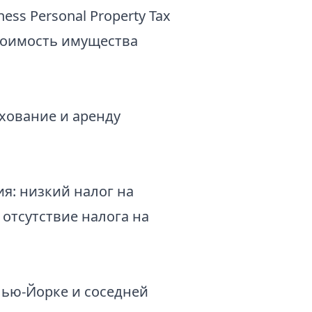
ss Personal Property Tax
стоимость имущества
ахование и аренду
я: низкий налог на
отсутствие налога на
Нью-Йорке и соседней