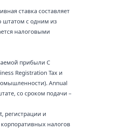
ивная ставка составляет
 штатом с одним из
ается налоговыми
гаемой прибыли C
ess Registration Tax и
ромышленности). Annual
тате, со сроком подачи –
t, регистрации и
 корпоративных налогов