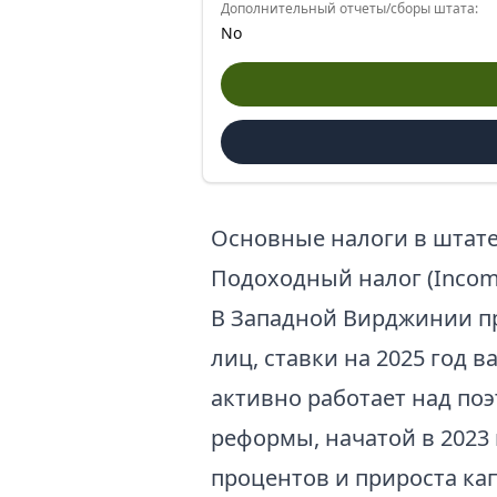
Дополнительный отчеты/сборы штата:
No
Основные налоги в штат
Подоходный налог (Income
В Западной Вирджинии пр
лиц, ставки на 2025 год 
активно работает над по
реформы, начатой в 2023 
процентов и прироста ка