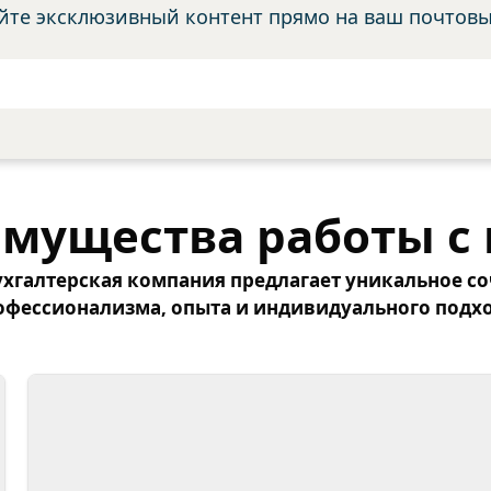
йте эксклюзивный контент прямо на ваш почтов
мущества работы с
хгалтерская компания предлагает уникальное с
офессионализма, опыта и индивидуального подхо