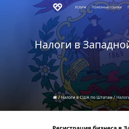
Услуги
Полезные ссылки
Налоги в Западно
Налоги в США по Штатам
Налог
Регистрация бизнеса в 