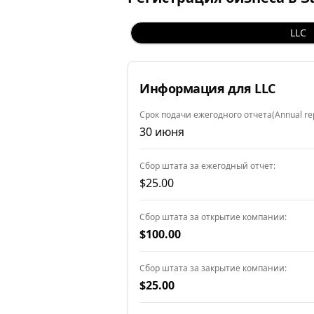
LLC
Информация для LLC
Срок подачи ежегодного отчета(Annual rep
30 июня
Сбор штата за ежегодный отчет:
$25.00
Сбор штата за открытие компании:
$100.00
Сбор штата за закрытие компании:
$25.00